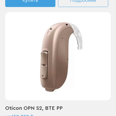
Купить
Подробнее
Oticon OPN S2, BTE PP