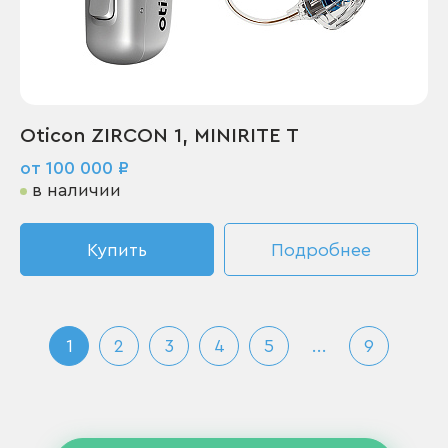
Oticon ZIRCON 1, MINIRITE T
от 100 000 ₽
в наличии
Купить
Подробнее
1
2
3
4
5
...
9