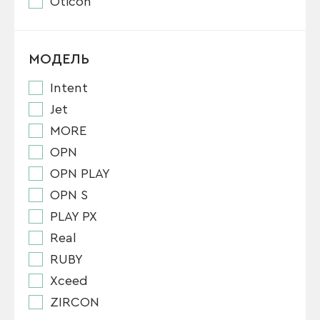
Oticon
МОДЕЛЬ
Intent
Jet
MORE
OPN
OPN PLAY
OPN S
PLAY PX
Real
RUBY
Xceed
ZIRCON