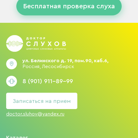
Бесплатная проверка слуха
ул. Белинского д. 19, пом.90, каб.6,
Россия, Лесосибирск
8 (901) 911-89-99
Записаться на прием
doctor.sluhov@yandex.ru
Каталог