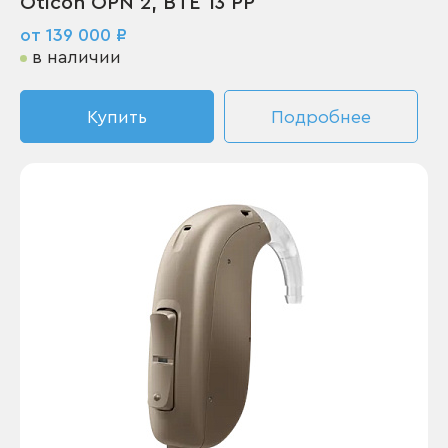
Oticon OPN 2, BTE 13 PP
от 139 000 ₽
в наличии
Купить
Подробнее