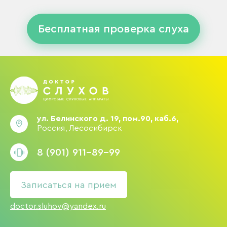
Бесплатная проверка слуха
ул. Белинского д. 19, пом.90, каб.6,
Россия, Лесосибирск
8 (901) 911-89-99
Записаться на прием
doctor.sluhov@yandex.ru