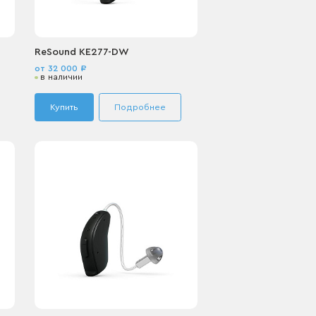
ReSound KE277-DW
от 32 000 ₽
в наличии
Купить
Подробнее