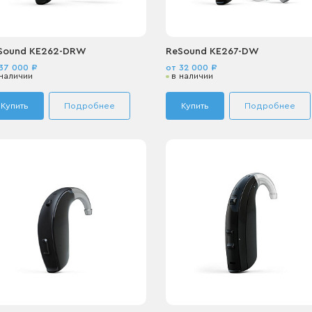
Sound KE262-DRW
ReSound KE267-DW
37 000 ₽
от 32 000 ₽
 наличии
в наличии
Купить
Подробнее
Купить
Подробнее