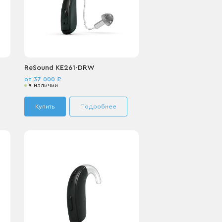
ReSound КЕ261-DRW
от 37 000 ₽
в наличии
Купить
Подробнее