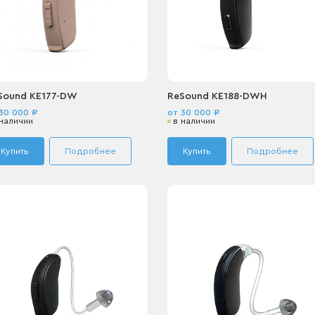
Sound KE177-DW
ReSound KE188-DWH
30 000 ₽
от 30 000 ₽
 наличии
в наличии
Купить
Подробнее
Купить
Подробнее