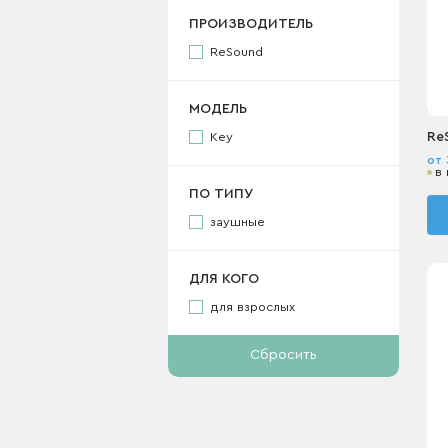
ПРОИЗВОДИТЕЛЬ
ReSound
МОДЕЛЬ
Re
Key
от 
в
ПО ТИПУ
заушные
ДЛЯ КОГО
для взрослых
Сбросить