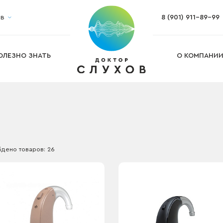
ов
8 (901) 911-89-99
Настройка слухового аппарата
Ремонт и обслуживание слуховых а
Изготовление ушных вкладышей
Изготовление индивидуальных бе
ОЛЕЗНО ЗНАТЬ
О КОМПАНИ
Подбор слухового аппарата на дом
га
дено товаров: 26