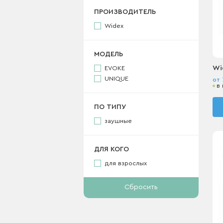
ПРОИЗВОДИТЕЛЬ
Widex
МОДЕЛЬ
Wi
EVOKE
UNIQUE
от 
в
ПО ТИПУ
заушные
ДЛЯ КОГО
для взрослых
Сбросить