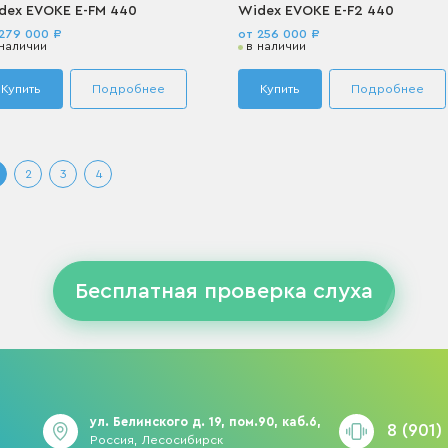
dex EVOKE E-FM 440
Widex EVOKE E-F2 440
279 000 ₽
от 256 000 ₽
 наличии
в наличии
Купить
Подробнее
Купить
Подробнее
2
3
4
Бесплатная проверка слуха
ул. Белинского д. 19, пом.90, каб.6,
8 (901)
Россия, Лесосибирск