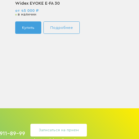
Widex EVOKE E-FA 30
от 45 000 ₽
в наличии
Купить
Подробнее
Записаться на прием
 911-89-99