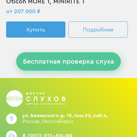
Oticon MORE 1, MINIRITE T
от 207 000 ₽
Купить
Подробнее
Бесплатная проверка слуха
ул. Белинского д. 19, пом.90, каб.6,
Россия, Лесосибирск
8 (901) 911-89-99