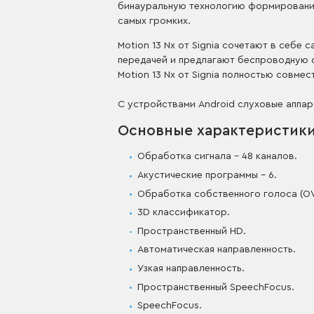
бинауральную технологию формирования 
самых громких.
Motion 13 Nx от Signia сочетают в себ
передачей и предлагают беспроводную си
Motion 13 Nx от Signia полностью совмес
С устройствами Android слуховые аппа
Основные характеристики
Обработка сигнала – 48 каналов.
Акустические программы – 6.
Обработка собственного голоса (O
3D классификатор.
Пространственный HD.
Автоматическая направленность.
Узкая направленность.
Пространственный SpeechFocus.
SpeechFocus.