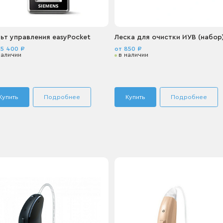
ьт управления easyPocket
Леска для очистки ИУВ (набор
35 400 ₽
от 850 ₽
наличии
в наличии
Купить
Подробнее
Купить
Подробнее