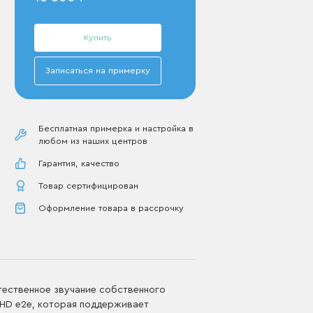
Купить
Записаться на примерку
Бесплатная примерка и настройка в
любом из наших центров
Гарантия, качество
Товар сертифицирован
Оформление товара в рассрочку
тественное звучание собственного
a HD e2e, которая поддерживает