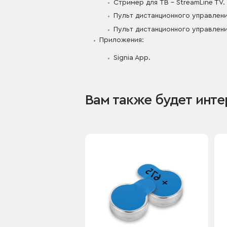
Стример для ТВ – StreamLine TV.
Пульт дистанционного управлени
Пульт дистанционного управлени
Приложения:
Signia App.
Вам также будет инте