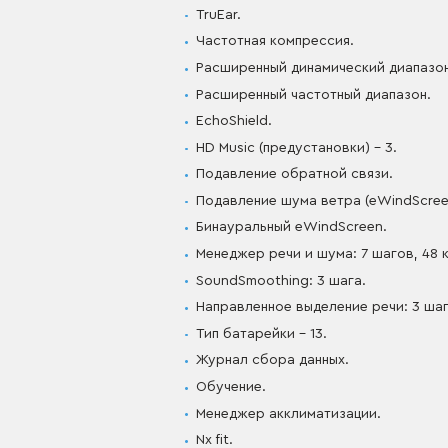
TruEar.
Частотная компрессия.
Расширенный динамический диапазо
Расширенный частотный диапазон.
EchoShield.
HD Music (предустановки) – 3.
Подавление обратной связи.
Подавление шума ветра (eWindScree
Бинауральный eWindScreen.
Менеджер речи и шума: 7 шагов, 48 
SoundSmoothing: 3 шага.
Направленное выделение речи: 3 ша
Тип батарейки – 13.
Журнал сбора данных.
Обучение.
Менеджер акклиматизации.
Nx fit.