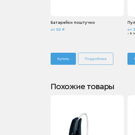
Батарейки поштучно
Пул
от 50 ₽
от 
в 
Купить
Подробнее
Похожие товары