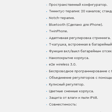
Пространственный конфигуратор.
Тиннитус-терапия: 20 каналов; стан
Notch-терапия.
Bluetooth (Сделано для iPhone).
TwinPhone.
Адаптивная регулировка стриминга.
Т-катушка, встроенная в батарейный
Функция вкл/выкл батарейным отсе
Нанопокрытие корпуса.
e2e wireless 3.0.
Беспроводное программирование с N
Объединение регуляторов с помощь
Кулисный регулятор.
Цветные сменные корпуса.
Защита от влаги и пыли IP68.
Совместимость: