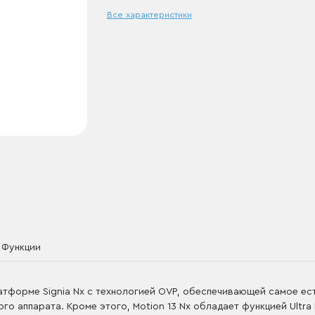
Все характеристики
Функции
латформе Signia Nx c технологией OVP, обеспечивающей самое ес
го аппарата. Кроме этого, Motion 13 Nx обладает функцией Ultr