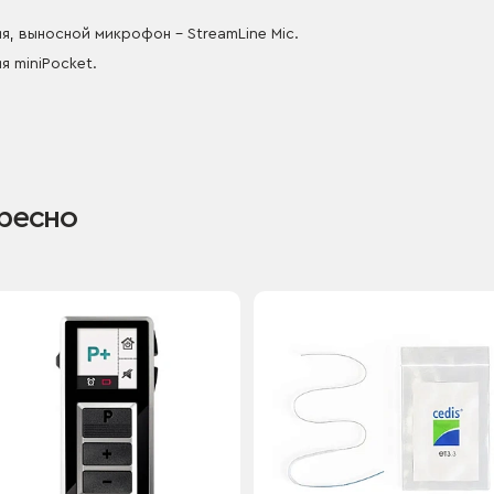
я, выносной микрофон – StreamLine Mic.
я miniPocket.
ресно