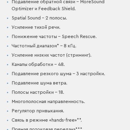
Подавление обратной связи – MoreSound
Optimizer и Feedback Shield.
Spatial Sound – 2 полосы.
Усиление тихой речи.
Понижение частоты – Speech Rescue.
Частотный диапазон* – 8 кГц.
Усиление низких частот (стриминг).
Каналы обработки – 48.
Подавление резкого шума – 3 настройки.
Подавление шума ветра.
Полосы настройки – 18.
Многополосная направленность.
Регулятор привыкания.
Связь в режиме «hands-free»**.
Прямая потоковая передача***.