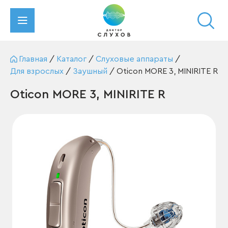
Главная
/
Каталог
/
Слуховые аппараты
/
Для взрослых
/
Заушный
/
Oticon MORE 3, MINIRITE R
Oticon MORE 3, MINIRITE R