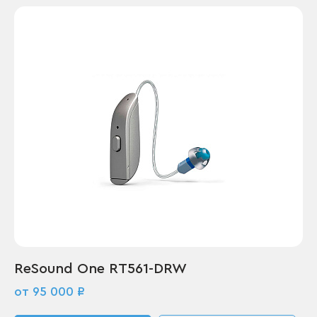
ReSound One RT561-DRW
от 95 000 ₽