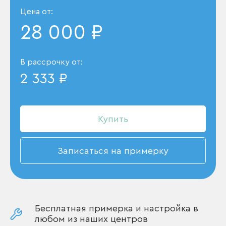
Цена от:
28 000 ₽
В рассрочку от:
2 333 ₽
Купить
Записаться на примерку
Бесплатная примерка и настройка в
любом из наших центров