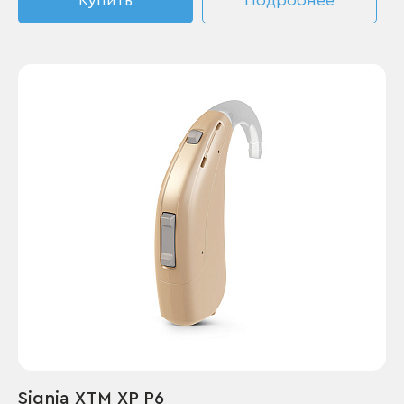
Купить
Подробнее
Signia XTM XP P6