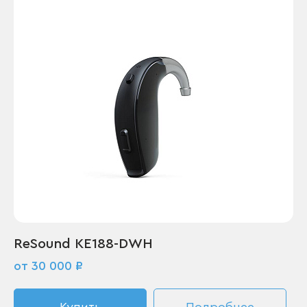
ReSound KE188-DWH
от 30 000 ₽