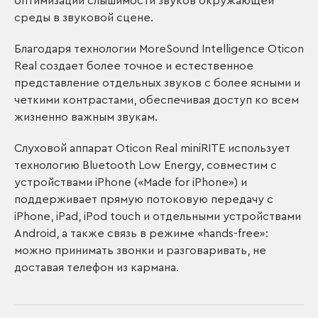
оптимизации слышимости звуков окружающей
среды в звуковой сцене.
Благодаря технологии MoreSound Intelligence Oticon
Real создает более точное и естественное
представление отдельных звуков с более ясными и
четкими контрастами, обеспечивая доступ ко всем
жизненно важным звукам.
Слуховой аппарат Oticon Real miniRITE использует
технологию Bluetooth Low Energy, совместим с
устройствами iPhone («Made for iPhone») и
поддерживает прямую потоковую передачу с
iPhone, iPad, iPod touch и отдельными устройствами
Android, а также связь в режиме «hands-free»:
можно принимать звонки и разговаривать, не
доставая телефон из кармана.