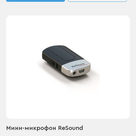
Мини-микрофон ReSound