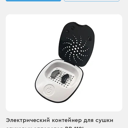
Электрический контейнер для сушки