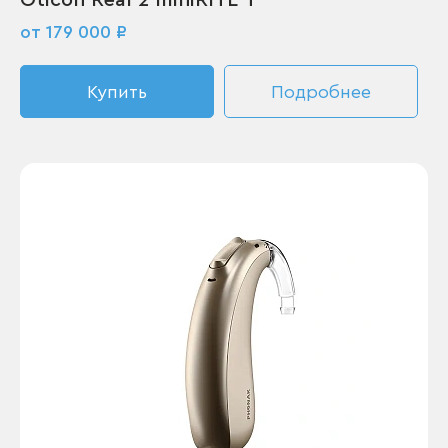
Oticon Real 2 miniRITE T
от 179 000 ₽
Купить
Подробнее