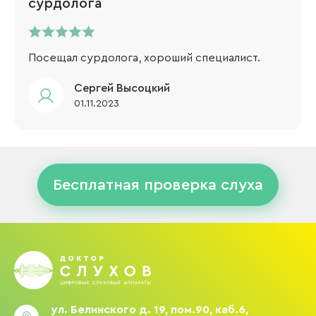
сурдолога
Посещал сурдолога, хороший специалист.
Сергей Высоцкий
01.11.2023
Бесплатная проверка слуха
ул. Белинского д. 19, пом.90, каб.6,