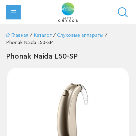
Главная
/
Каталог
/
Слуховые аппараты
/
Phonak Naida L50-SP
Phonak Naida L50-SP