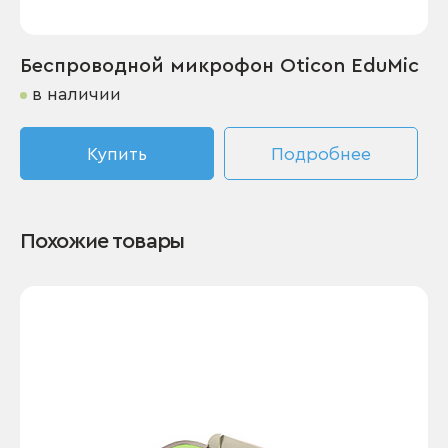
Беспроводной микрофон Oticon EduMic
в наличии
Купить
Подробнее
Похожие товары