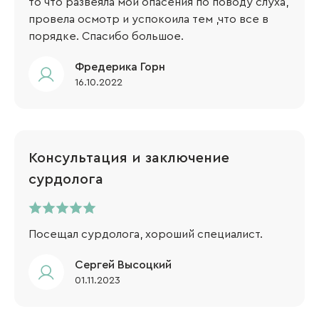
то что развеяла мои опасения по поводу слуха,
провела осмотр и успокоила тем ,что все в
порядке. Спасибо большое.
Фредерика Горн
16.10.2022
Консультация и заключение
сурдолога
Посещал сурдолога, хороший специалист.
Сергей Высоцкий
01.11.2023