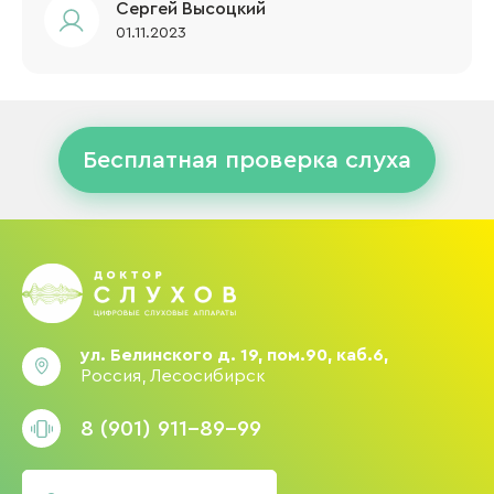
Сергей Высоцкий
01.11.2023
Бесплатная проверка слуха
ул. Белинского д. 19, пом.90, каб.6,
Россия, Лесосибирск
8 (901) 911-89-99