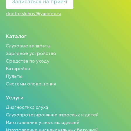
Записаться на прием
doctor.sluhov@yandex.ru
Каталог
Слуховые аппараты
Зарядное устройство
Средства по уходу
Батарейки
Пульты
Системы оповещения
Услуги
Диагностика слуха
Слухопротезирование взрослых и детей
Изготовление ушных вкладышей
Изготовление индивидуальных берушей