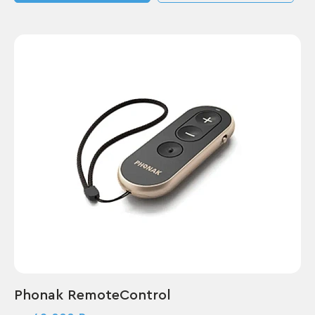
Phonak RemoteControl