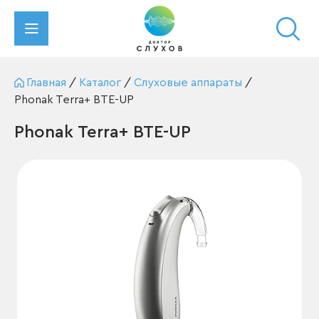
Главная
/
Каталог
/
Слуховые аппараты
/
Phonak Terra+ BTE-UP
Phonak Terra+ BTE-UP